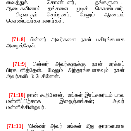
வைத்துக் கொண்டனர்
,​​
தங்களுடைய
ஆடைகளினால் தங்களை மூடிக் கொண்டனர்
,​​
பிடிவாதம்
​​ செய்தனர்
,​​
மேலும் ஆணவம்
கொண்டவர்களானார்கள்.
​​ [71:8]
​​
பின்னர் அவர்களை நான் பகிரங்கமாக
அழைத்தேன்.
​​ [71:9]
​​
பின்னர் அவர்களுக்கு நான் உரக்கப்
பிரகடனித்தேன். மேலும் அந்தரங்கமாகவும் நான்
அவர்களிடம் பேசினேன்.
​​ [71:10]
​​
நான் கூறினேன்
, ‘
உங்கள்​​
இரட்சகரிடம் பாவ
மன்னிப்பிற்காக இறைஞ்சுங்கள்
;​​
அவர்
மன்னிக்கின்றவர்.
​​
[71:11]
​​
‘
பின்னர் அவர் உங்கள் மீது தாராளமாக