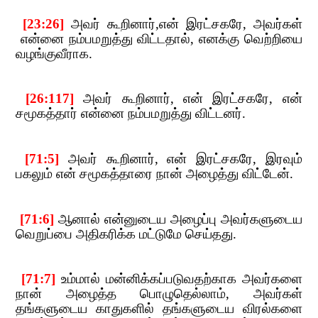
​​ [23:26]
​​
அவர் கூறினார்
,
என் இரட்சகரே
,​​
அவர்கள்​​
என்னை நம்பமறுத்து விட்டதால்
,​​
எனக்கு வெற்றியை
வழங்குவீராக.
​​ [26:117]
​​
அவர் கூறினார்
,​​
என் இரட்சகரே
,​​
என்
சமூகத்தார் என்னை நம்பமறுத்து விட்டனர்.
​​ [71:5]
​​
அவர் கூறினார்
,​​
என் இரட்சகரே
,​​
இரவும்
பகலும் என் சமூகத்தாரை நான் அழைத்து விட்டேன்.
​​ [71:6]
​​
ஆனால்​​
என்னுடைய அழைப்பு அவர்களுடைய
வெறுப்பை அதிகரிக்க மட்டுமே செய்தது.
​​ [71:7]
​​
உம்மால் மன்னிக்கப்படுவதற்காக அவர்களை
நான் அழைத்த பொழுதெல்லாம்
,​​
அவர்கள்
தங்களுடைய காதுகளில் தங்களுடைய விரல்களை