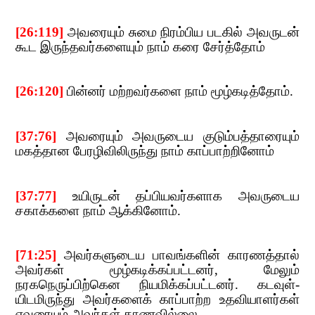
[26:119]
​​
அவரையும் சுமை நிரம்பிய படகில் அவருடன்
கூட இருந்தவர்களையும் நாம் கரை சேர்த்தோம்
[26:120]​​
பின்னர் மற்றவர்களை நாம் மூழ்கடித்தோம்.
[37:76]
​​
அவரையும் அவருடைய குடும்பத்தாரையும்
மகத்தான பேரழிவிலிருந்து நாம் காப்பாற்றினோம்
[37:77]
​​
உயிருடன் தப்பியவர்களாக அவருடைய
சகாக்களை நாம் ஆக்கினோம்.
[71:25]
​​
அவர்களுடைய பாவங்களின் காரணத்தால்
அவர்கள் மூழ்கடிக்கப்பட்டனர்
,​​
மேலும்
நரகநெருப்பிற்கென நியமிக்கப்பட்டனர். கடவுள்-
யிடமிருந்து அவர்களைக் காப்பாற்ற உதவியாளர்கள்
எவரையும் அவர்கள்​​
காணவில்லை.