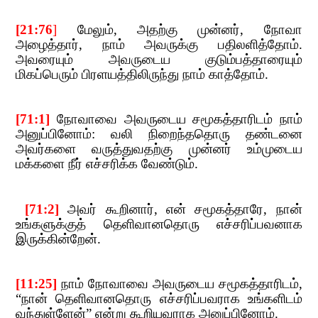
[21:76
]​​
மேலும்
,​​
அதற்கு முன்னர்
,​​
நோவா
அழைத்தார்
,​​
நாம் அவருக்கு பதிலளித்தோம்.
அவரையும் அவருடைய குடும்பத்தாரையும்
மிகப்பெரும் பிரளயத்திலிருந்து நாம் காத்தோம்.
[71:1]
​​
நோவாவை அவருடைய சமூகத்தாரிடம் நாம்
அனுப்பினோம்
: வலி நிறைந்ததொரு தண்டனை
அவர்களை வருத்துவதற்கு முன்னர் உம்முடைய
மக்களை நீர் எச்சரிக்க வேண்டும்.
​​ [71:2]
​​
அவர் கூறினார்
,​​
என் சமூகத்தாரே
,​​
நான்
உங்களுக்குத் தெளிவானதொரு எச்சரிப்பவனாக
இருக்கின்றேன்.
[11:25]
​​
நாம் நோவாவை அவருடைய சமூகத்தாரிடம்
,
“
நான்​​
தெளிவானதொரு எச்சரிப்பவராக உங்களிடம்
வந்துள்ளேன்
”​​
என்று கூறியவராக அனுப்பினோம்.