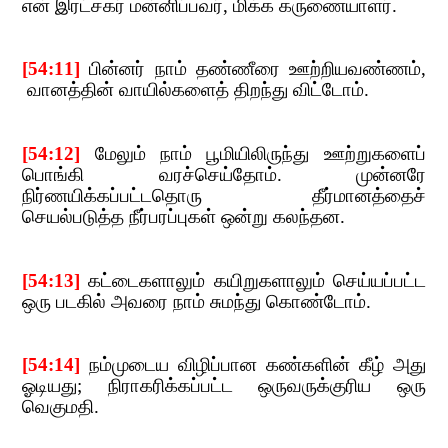
என் இரட்சகர் மன்னிப்பவர்
,​​
மிக்க கருணையாளர்.
[54:11]
​​
பின்னர் நாம் தண்ணீரை ஊற்றியவண்ணம்
,​​
வானத்தின் வாயில்களைத் திறந்து விட்டோம்.
[54:12]
​​
மேலும் நாம் பூமியிலிருந்து ஊற்றுகளைப்
பொங்கி வரச்செய்தோம். முன்னரே
நிர்ணயிக
்கப்பட்டதொரு தீர்மானத்தைச்
செயல்படுத்த நீர்பரப்புகள் ஒன்று கலந்தன.
[54:13]
​​
கட்டைகளாலும் கயிறுகளாலும் செய்யப்பட்ட
ஒரு படகில் அவரை நாம் சுமந்து கொண்டோம்.
[54:14]​​
நம்முடைய விழிப்பான கண்களின் கீழ் அது
ஓடியது
;​​
நிராகரிக்கப்பட்ட ஒருவருக்குரிய ஒரு
வெகுமதி.