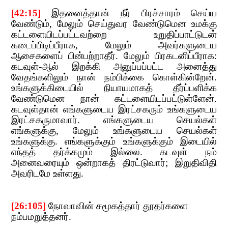
[42:15]
​​
இதனைத்தான் நீர் பிரச்சாரம் செய்ய
வேண்டும்
,​​
மேலும் செய்துவர வேண்டுமென உமக்கு
கட்டளையிடப்பட்டவற்றை உறுதிப்பாட்டு
டன்
கடைப்பிடிப்பீராக
,​​
மேலும் அவர்களுடைய
ஆசைகளைப் பின்பற்றாதீர். மேலும் பிரகடனிப்பீராக:
கடவுள்-ஆல் இறக்கி அனுப்பப்பட்ட அனைத்து
வேதங்களிலும் நான் நம்பிக்கை கொள்கின்றேன்.
உங்களுக்கிடையில் நியாயமாகத் தீர்ப்பளிக்க
வேண்டுமென நான் கட்டளையிடப்பட்டுள்ளேன்.
கடவுள்தா
ன் எங்களுடைய இரட்சகரும் உங்களுடைய
இரட்சகருமாவார். எங்களுடைய செயல்கள்
எங்களுக்கு
,​​
மேலும் உங்களுடைய செயல்கள்
உங்களுக்கு. எங்களுக்கும் உங்களுக்கும் இடையில்
எந்தத் தர்க்கமும் இல்லை. கடவுள் நம்
அனைவரையும் ஒன்றாகத் திரட்டுவார்
;​​
இறுதிவிதி
அவரிடமே உள்ளது.
[26:105
]
​​
நோவாவின் சமூகத்தார் தூதர்களை
நம்பமறுத்தனர்.