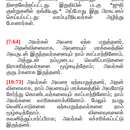
நிறைவேற்றப்பட்டது. இறுதியில் படகு *ஜுதி
குன்றுகளில் தங்கியது.* அப்போது இது பிரகடனம்
செய்யப்பட்டது:​​
வரம்புமீறியவர்கள் அழிந்து
போனார்கள்.
[7:64]
​​
அவர்கள் அவரை ஏற்க மறுத்தனர்
,​​
அதன்விளைவாக
,​​
அவரையும் மரக்கலத்தில்
அவருடன் இருந்தவர்களையும் நாம் காப்பாற்றினோம்
,​​
அத்துடன் நம்முடைய வெளிப்பாடுகளை
நிராகரித்தவர்களை மூழ்கடித்தோம்
;​​
அவர்கள்
குருடர்களாக இருந்தனர்.
[10:73
]
​​
அவர்கள் அவரை ஏற்கமறுத்தனர்
,​​
அதன்
விளைவாக
,​​
நாம் அவரையும் மரக்கலத்தில் அவரோடு
சேர்ந்து கொண்டவர்களையும் காப்பாற்றினோம்
;​​
நாம்
அவர்களை வாரிசுகளாக்கினோம். மேலும் நமது
வெளிப்பாடுகளை ஏற்கமறுத்தவர்களை நாம்
மூழ்கடித்தோம். விளைவுகளைக்
கவனித்துப்பார்ப்பீராக
;​​
அவர்கள்
​​ எச்சரிக்கப்பட்டு
இருந்தனர்.