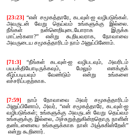
[23:23]
​​
“
என் சமூகத்தாரே
,​​
கடவுள்-ஐ வழிபடுங்கள்.
அவருடன் வேறு தெய்வம் உங்களுக்கு இல்லை.
நீங்கள் நன்னெறியுடையோராக இருக்க
மாட்டீர்களா
?”​​
என்று கூறியவராக
,​​
நோவாவை
அவருடைய சமூகத்தாரிடம்
​​ நாம் அனுப்பினோம்.
[71:3]
​​
“
நீங்கள் கடவுள்-ஐ வழிபடவும்
,​​
அவரிடம்
பயபக்தியோடிருக்கவும்
,​​
மேலும் எனக்குக்
கீழ்ப்படியவும் வேண்டும் என்று உங்களை
எச்சரிப்பதற்காக.
[7:59]
​​
நாம் நோவாவை அவர் சமூகத்தாரிடம்
அனுப்பினோம்
,​​
அவர்
, “
என் சமூகத்தாரே
,​​
கடவுள்-ஐ
வழிபடுங்கள்
;​​
உங்
களுக்கு அவருடன் வேறு தெய்வம்
உங்களுக்கு
​​
இல்லை
,​​
அச்சுறுத்துகின்றதொரு நாளின்
தண்டனையை உங்களுக்காக நான் அஞ்சுகின்றேன்
”​​
என்று கூறினார்.