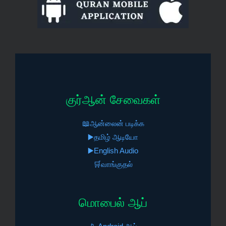
குர்ஆன் சேவைகள்
📖ஆன்லைன் படிக்க
▶️தமிழ் ஆடியோ
▶️English Audio
🛒வாங்குதல்
மொபைல் ஆப்