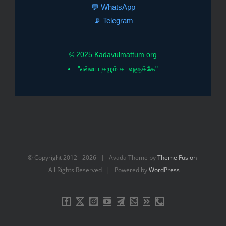
💬 WhatsApp
📡 Telegram
© 2025 Kadavulmattum.org
"எல்லா புகழும் கடவுளுக்கே"
© Copyright 2012 -
2026 | Avada Theme by
Theme Fusion
All Rights Reserved | Powered by
WordPress
Facebook
X
Instagram
YouTube
Telegram
WhatsApp
Email
Phone